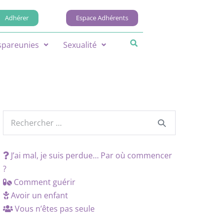
Adhérer
Espace Adhérents
spareunies
Sexualité
J’ai mal, je suis perdue… Par où commencer
?
Comment guérir
Avoir un enfant
Vous n’êtes pas seule