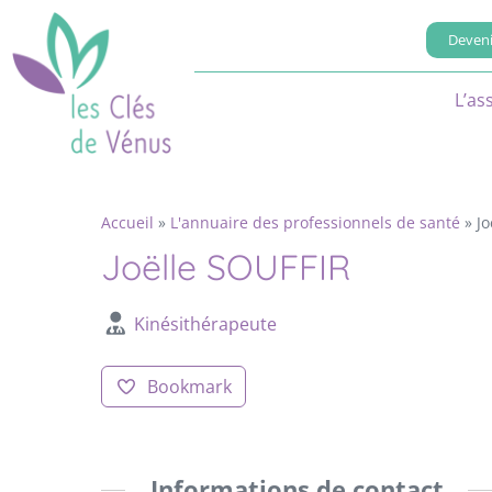
Deveni
L’as
Accueil
»
L'annuaire des professionnels de santé
»
Jo
Joëlle SOUFFIR
Kinésithérapeute
Bookmark
Informations de contact