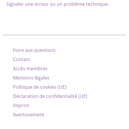
Signaler une erreur ou un problème technique
Foire aux questions
Contact
Accès membres
Mentions légales
Politique de cookies (UE)
Déclaration de confidentialité (UE)
Imprint
Avertissement