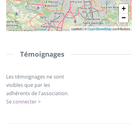
+
−
Leaflet
|
©
OpenStreetMap
contributors
Témoignages
Les témoignages ne sont
visibles que par les
adhérents de l'association.
Se connecter >