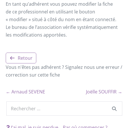
En tant qu’adhérent vous pouvez modifier la fiche
de ce professionnel en utilisant le bouton
« modifier » situé à côté du nom en étant connecté.
Le bureau de l’association vérifie systématiquement
les modifications apportées.
Retour
Vous n'êtes pas adhérent ? Signalez nous une erreur /
correction sur cette fiche
← Arnaud SEVENE
Joëlle SOUFFIR →
J’ai mal, je suis perdue… Par où commencer ?