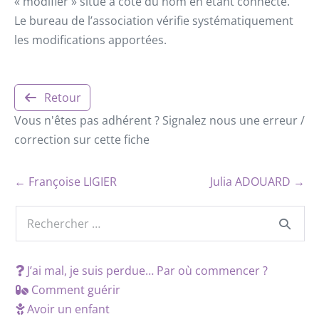
« modifier » situé à côté du nom en étant connecté.
Le bureau de l’association vérifie systématiquement
les modifications apportées.
Retour
Vous n'êtes pas adhérent ? Signalez nous une erreur /
correction sur cette fiche
← Françoise LIGIER
Julia ADOUARD →
J’ai mal, je suis perdue… Par où commencer ?
Comment guérir
Avoir un enfant