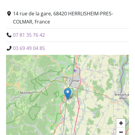
14 rue de la gare, 68420 HERRLISHEIM-PRES-
COLMAR, France
07 81 35 76 42
03 69 49 04 85
+
−