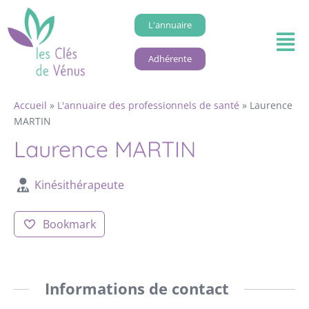
L'annuaire
Adhérente
Accueil
»
L'annuaire des professionnels de santé
»
Laurence
MARTIN
Laurence MARTIN
Kinésithérapeute
Bookmark
Informations de contact