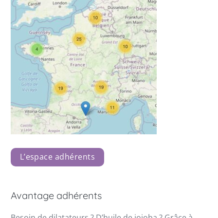
L’espace adhérents
Avantage adhérents
Besoin de dilatateurs ? D’huile de jojoba ? Grâce à