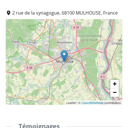
2 rue de la synagogue, 68100 MULHOUSE, France
+
−
Leaflet
|
©
OpenStreetMap
contributors
Témoignages