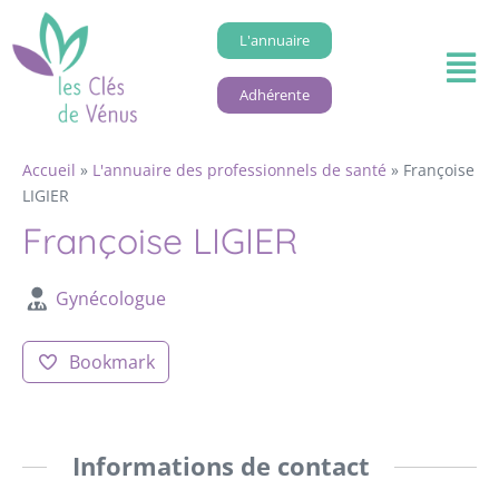
L'annuaire
Adhérente
Accueil
»
L'annuaire des professionnels de santé
»
Françoise
LIGIER
Françoise LIGIER
Gynécologue
Bookmark
Informations de contact