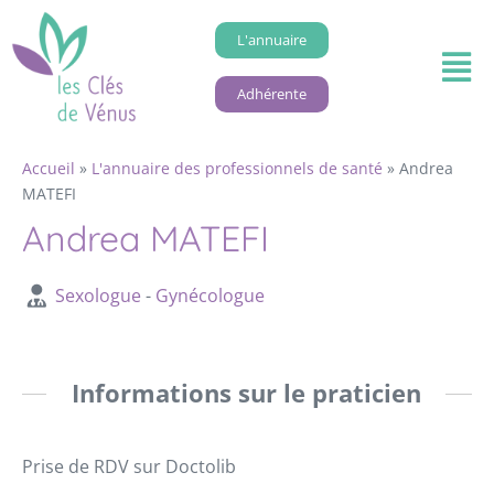
L'annuaire
Adhérente
Accueil
»
L'annuaire des professionnels de santé
»
Andrea
MATEFI
Andrea MATEFI
Sexologue
-
Gynécologue
Informations sur le praticien
Prise de RDV sur Doctolib