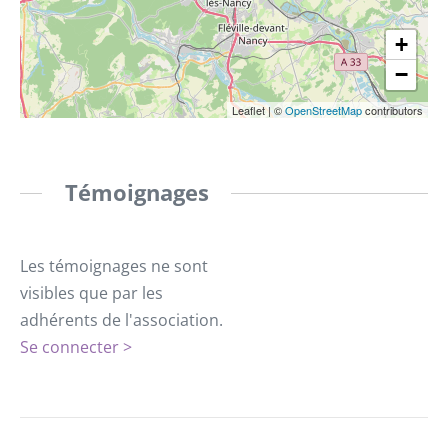
+
−
Leaflet
|
©
OpenStreetMap
contributors
Témoignages
Les témoignages ne sont
visibles que par les
adhérents de l'association.
Se connecter >