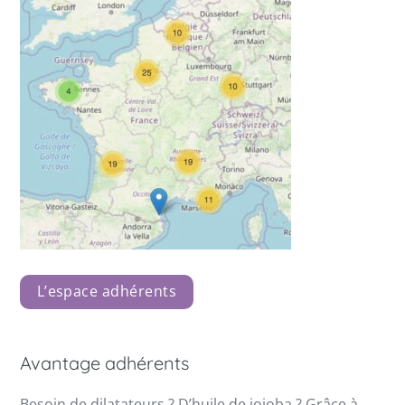
L’espace adhérents
Avantage adhérents
Besoin de dilatateurs ? D’huile de jojoba ? Grâce à