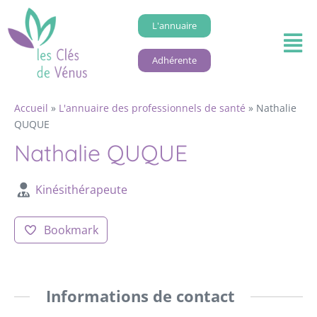
L'annuaire
Adhérente
Accueil
»
L'annuaire des professionnels de santé
»
Nathalie
QUQUE
Nathalie QUQUE
Kinésithérapeute
Bookmark
Informations de contact