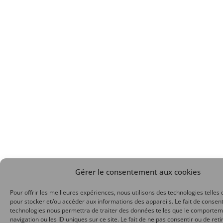
Gérer le consentement aux cookies
Pour offrir les meilleures expériences, nous utilisons des technologies telles 
pour stocker et/ou accéder aux informations des appareils. Le fait de consent
technologies nous permettra de traiter des données telles que le comporte
navigation ou les ID uniques sur ce site. Le fait de ne pas consentir ou de reti