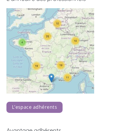
L’espace adhérents
Avantage adhérents