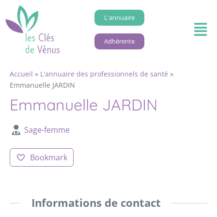
L'annuaire
Adhérente
Accueil
»
L'annuaire des professionnels de santé
»
Emmanuelle JARDIN
Emmanuelle JARDIN
Sage-femme
Bookmark
Informations de contact