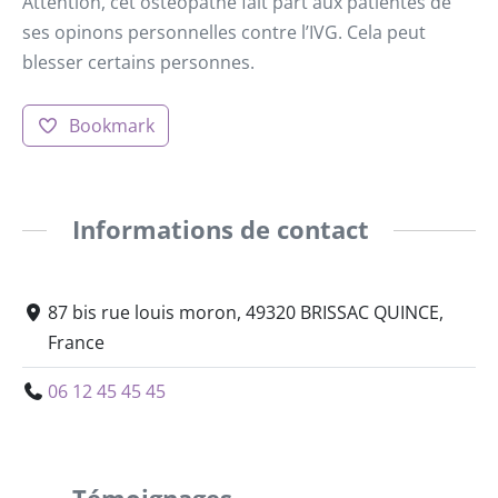
Attention, cet ostéopathe fait part aux patientes de
ses opinons personnelles contre l’IVG. Cela peut
blesser certains personnes.
Bookmark
Informations de contact
87 bis rue louis moron, 49320 BRISSAC QUINCE,
France
06 12 45 45 45