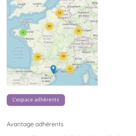
L’espace adhérents
Avantage adhérents