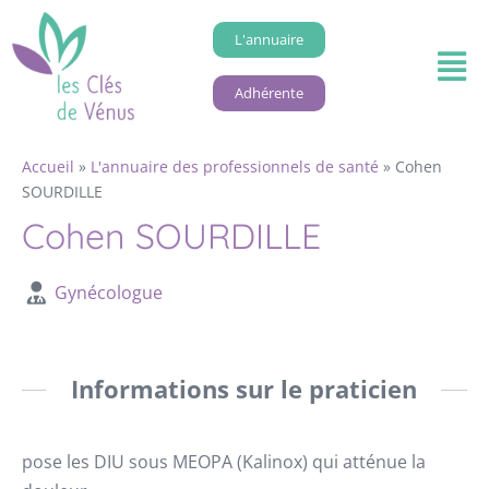
L'annuaire
Adhérente
Accueil
»
L'annuaire des professionnels de santé
»
Cohen
SOURDILLE
Cohen SOURDILLE
Gynécologue
Informations sur le praticien
pose les DIU sous MEOPA (Kalinox) qui atténue la