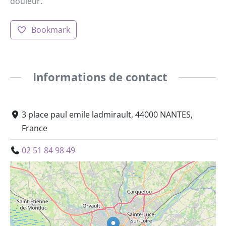
douleur.
Bookmark
Informations de contact
3 place paul emile ladmirault, 44000 NANTES,
France
02 51 84 98 49