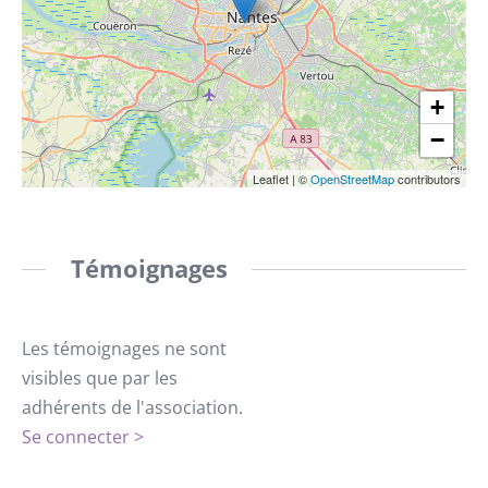
+
−
Leaflet
|
©
OpenStreetMap
contributors
Témoignages
Les témoignages ne sont
visibles que par les
adhérents de l'association.
Se connecter >