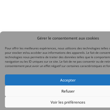
Gérer le consentement aux cookies
Pour offrir les meilleures expériences, nous utilisons des technologies telles 
pour stocker et/ou accéder aux informations des appareils. Le fait de consent
technologies nous permettra de traiter des données telles que le comporte
navigation ou les ID uniques sur ce site. Le fait de ne pas consentir ou de reti
consentement peut avoir un effet négatif sur certaines caractéristiques et fo
Accepter
Refuser
Voir les préférences