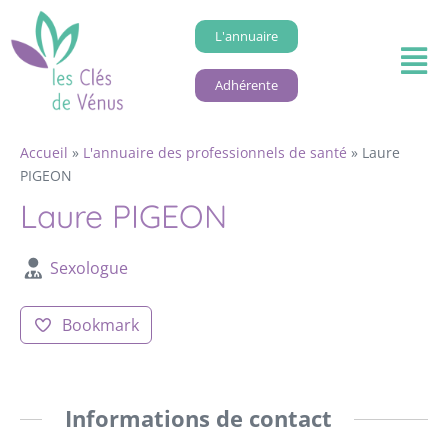
L'annuaire
Adhérente
Accueil
»
L'annuaire des professionnels de santé
»
Laure
PIGEON
Laure PIGEON
Sexologue
Bookmark
Informations de contact