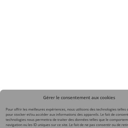
Gérer le consentement aux cookies
Pour offrir les meilleures expériences, nous utilisons des technologies telles 
pour stocker et/ou accéder aux informations des appareils. Le fait de consent
technologies nous permettra de traiter des données telles que le comporte
navigation ou les ID uniques sur ce site. Le fait de ne pas consentir ou de reti