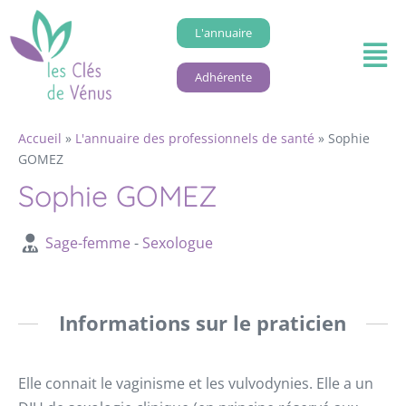
L'annuaire
Adhérente
Accueil
»
L'annuaire des professionnels de santé
»
Sophie
GOMEZ
Sophie GOMEZ
Sage-femme
-
Sexologue
Informations sur le praticien
Elle connait le vaginisme et les vulvodynies. Elle a un