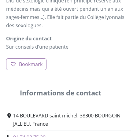
DIU de sexologie clinique (en principe réservé aux
médecins mais qui a été ouvert pendant un an aux
sages-femmes…). Elle fait partie du Collège lyonnais
des sexologues.
Origine du contact
Sur conseils d’une patiente
Bookmark
Informations de contact
14 BOULEVARD saint michel, 38300 BOURGOIN
JALLIEU, France