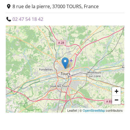
8 rue de la pierre, 37000 TOURS, France
02 47 54 18 42
+
−
Leaflet
|
©
OpenStreetMap
contributors