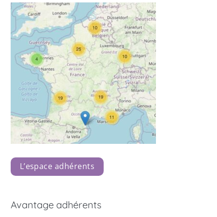
L’espace adhérents
Avantage adhérents