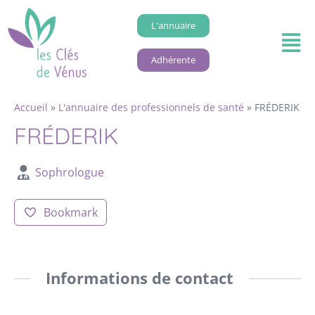
L'annuaire
Adhérente
Accueil
»
L'annuaire des professionnels de santé
»
FRÉDERIK
FRÉDERIK
Sophrologue
Bookmark
Informations de contact