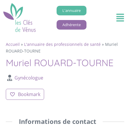
L'annuaire
Adhérente
Accueil
»
L'annuaire des professionnels de santé
»
Muriel
ROUARD-TOURNE
Muriel ROUARD-TOURNE
Gynécologue
Bookmark
Informations de contact