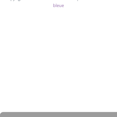
bleue