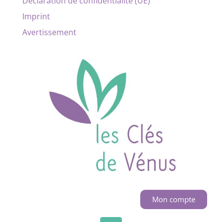
Déclaration de confidentialité (UE)
Imprint
Avertissement
Mon compte