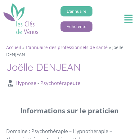
L'annuaire
Adhérente
Accueil
»
L'annuaire des professionnels de santé
»
Joëlle
DENJEAN
Joëlle DENJEAN
Hypnose
-
Psychotérapeute
Informations sur le praticien
Domaine : Psychothérapie – Hypnothérapie –