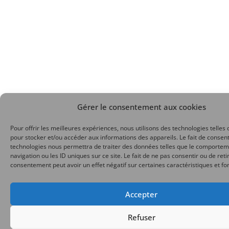
Gérer le consentement aux cookies
Pour offrir les meilleures expériences, nous utilisons des technologies telles 
pour stocker et/ou accéder aux informations des appareils. Le fait de consent
technologies nous permettra de traiter des données telles que le comporte
navigation ou les ID uniques sur ce site. Le fait de ne pas consentir ou de reti
consentement peut avoir un effet négatif sur certaines caractéristiques et fo
Accepter
Refuser