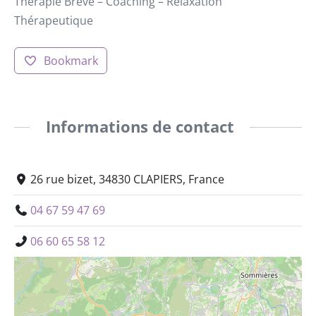
Thérapie Brève – Coaching – Relaxation
Thérapeutique
Bookmark
Informations de contact
26 rue bizet, 34830 CLAPIERS, France
04 67 59 47 69
06 60 65 58 12