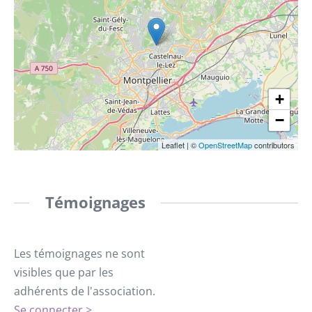
+
−
Leaflet
|
©
OpenStreetMap
contributors
Témoignages
Les témoignages ne sont
visibles que par les
adhérents de l'association.
Se connecter >