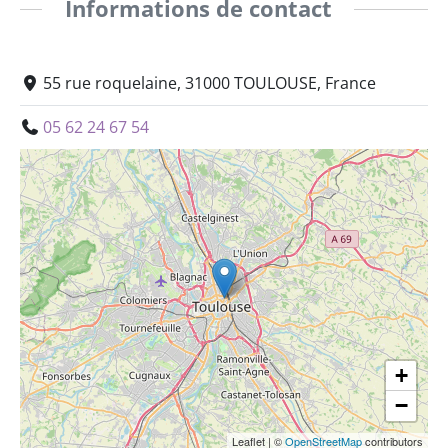
Informations de contact
55 rue roquelaine, 31000 TOULOUSE, France
05 62 24 67 54
+
−
Leaflet
|
©
OpenStreetMap
contributors