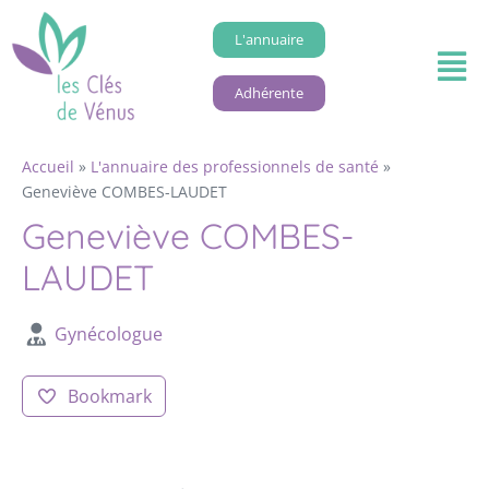
L'annuaire
Adhérente
Accueil
»
L'annuaire des professionnels de santé
»
Geneviève COMBES-LAUDET
Geneviève COMBES-
LAUDET
Gynécologue
Bookmark