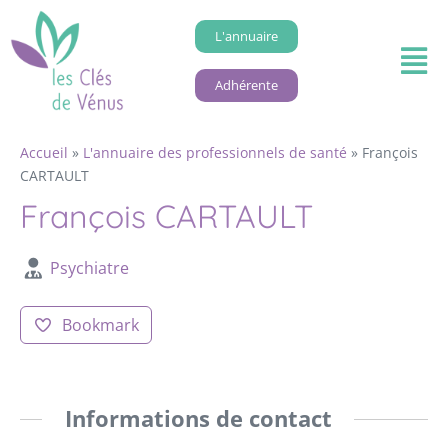
L'annuaire
Adhérente
Accueil
»
L'annuaire des professionnels de santé
»
François
CARTAULT
François CARTAULT
Psychiatre
Bookmark
Informations de contact