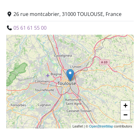
26 rue montcabrier, 31000 TOULOUSE, France
05 61 61 55 00
+
−
Leaflet
|
©
OpenStreetMap
contributors