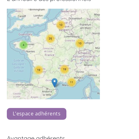
L’espace adhérents
Avantage adhérents