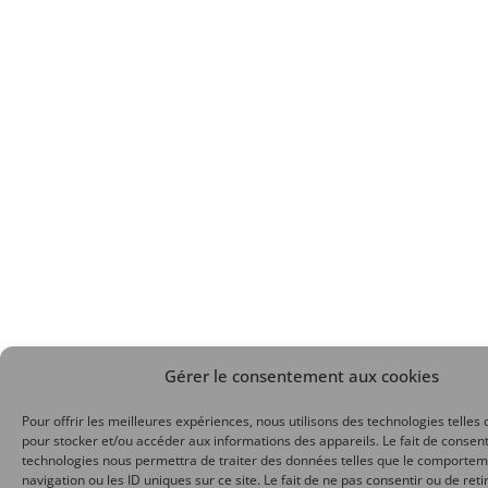
Gérer le consentement aux cookies
Pour offrir les meilleures expériences, nous utilisons des technologies telles 
pour stocker et/ou accéder aux informations des appareils. Le fait de consent
technologies nous permettra de traiter des données telles que le comporte
navigation ou les ID uniques sur ce site. Le fait de ne pas consentir ou de reti