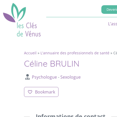
Deveni
L’as
Accueil
»
L'annuaire des professionnels de santé
»
C
Céline BRULIN
Psychologue
-
Sexologue
Bookmark
Informations de contact