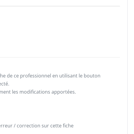
he de ce professionnel en utilisant le bouton
ecté.
ement les modifications apportées.
reur / correction sur cette fiche