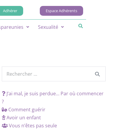
Adhérer
Espace Adhérents
spareunies
Sexualité
J’ai mal, je suis perdue… Par où commencer
?
Comment guérir
Avoir un enfant
Vous n’êtes pas seule