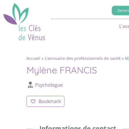
Deveni
L’as
Accueil
»
L'annuaire des professionnels de santé
»
M
Mylène FRANCIS
Psychologue
Bookmark
Informations de contact