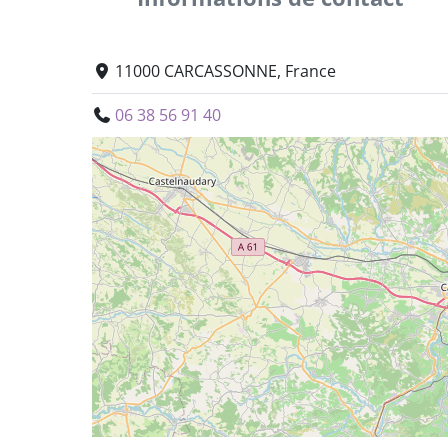
11000 CARCASSONNE, France
06 38 56 91 40