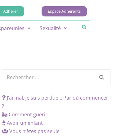
Adhérer
Espace Adhérents
spareunies
Sexualité
J’ai mal, je suis perdue… Par où commencer
?
Comment guérir
Avoir un enfant
Vous n’êtes pas seule