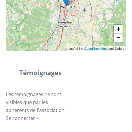
+
−
Leaflet
|
©
OpenStreetMap
contributors
Témoignages
Les témoignages ne sont
visibles que par les
adhérents de l'association.
Se connecter >