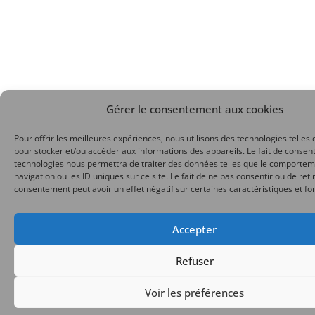
Gérer le consentement aux cookies
Pour offrir les meilleures expériences, nous utilisons des technologies telles 
pour stocker et/ou accéder aux informations des appareils. Le fait de consent
technologies nous permettra de traiter des données telles que le comporte
navigation ou les ID uniques sur ce site. Le fait de ne pas consentir ou de reti
consentement peut avoir un effet négatif sur certaines caractéristiques et fo
Accepter
Refuser
Voir les préférences