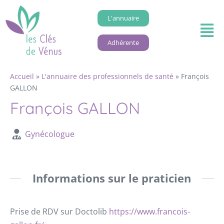
L'annuaire
Adhérente
Accueil
»
L'annuaire des professionnels de santé
»
François
GALLON
François GALLON
Gynécologue
Informations sur le praticien
Prise de RDV sur Doctolib
https://www.francois-