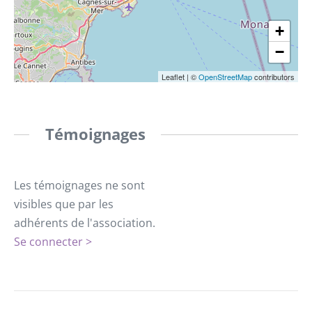
+
−
Leaflet
|
©
OpenStreetMap
contributors
Témoignages
Les témoignages ne sont
visibles que par les
adhérents de l'association.
Se connecter >