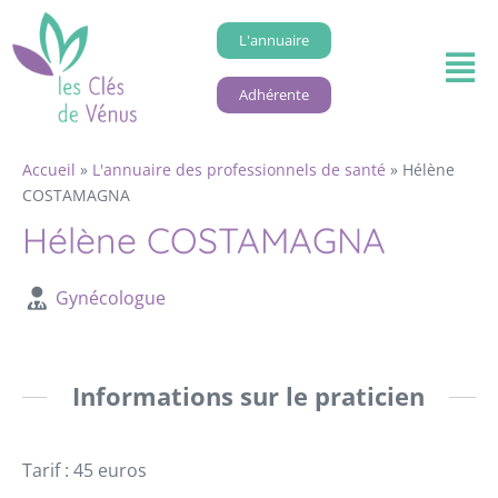
L'annuaire
Adhérente
Accueil
»
L'annuaire des professionnels de santé
»
Hélène
COSTAMAGNA
Hélène COSTAMAGNA
Gynécologue
Informations sur le praticien
Tarif : 45 euros