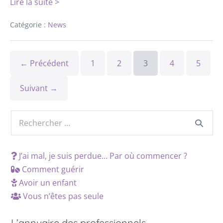
Lire la suite >
Catégorie :
News
← Précédent
1
2
3
4
5
Suivant →
J’ai mal, je suis perdue… Par où commencer ?
Comment guérir
Avoir un enfant
Vous n’êtes pas seule
L’annuaire des professionnels