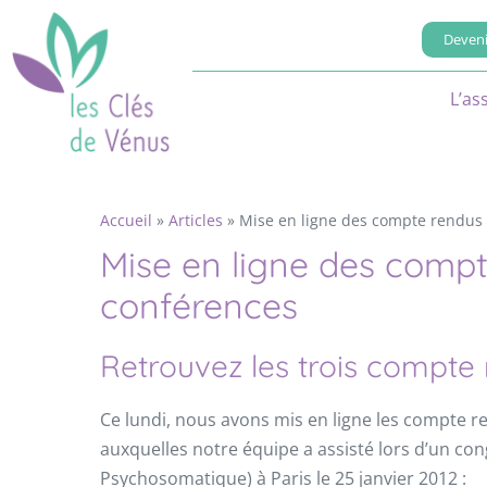
Deveni
L’as
Accueil
»
Articles
»
Mise en ligne des compte rendus 
Mise en ligne des compt
conférences
Retrouvez les trois compte
Ce lundi, nous avons mis en ligne les compte 
auxquelles notre équipe a assisté lors d’un c
Psychosomatique) à Paris le 25 janvier 2012 :