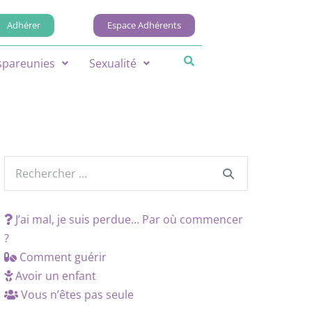
Adhérer
Espace Adhérents
spareunies
Sexualité
J’ai mal, je suis perdue… Par où commencer
?
Comment guérir
Avoir un enfant
Vous n’êtes pas seule