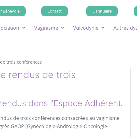
r Bénévole
Contact
L'annuaire
sociation
Vaginisme
Vulvodynie
Autres dy
de trois conférences
e rendus de trois
 rendus dans l’Espace Adhérent.
rendus de trois conférences consacrées au vaginisme
ongrès GAOP (Gynécologie-Andrologie-Oncologie-