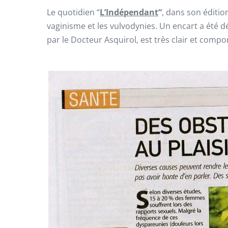
Le quotidien “
L’Indépendant
“
, dans son éditi
vaginisme et les vulvodynies. Un encart a été déd
par le Docteur Asquirol, est très clair et compo