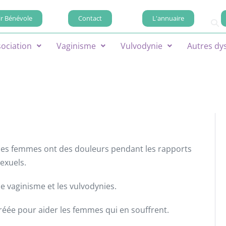
r Bénévole
Contact
L'annuaire
sociation
Vaginisme
Vulvodynie
Autres dy
es femmes ont des douleurs pendant les rapports
exuels.
 le vaginisme et les vulvodynies.
créée pour aider les femmes qui en souffrent.