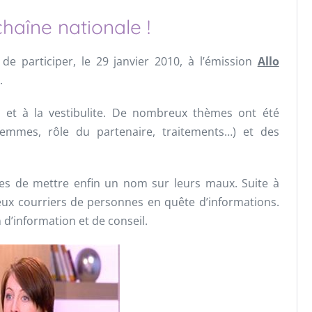
haîne nationale !
 de participer, le 29 janvier 2010, à l’émission
Allo
.
e et à la vestibulite. De nombreux thèmes ont été
 femmes, rôle du partenaire, traitements…) et des
ces de mettre enfin un nom sur leurs maux. Suite à
eux courriers de personnes en quête d’informations.
n d’information et de conseil.