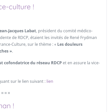
e-culture !
Jean-Jacques Labat
, président du comité médico-
idente de RDCP, étaient les invités de René Frydman
rance-Culture, sur le thème : «
Les douleurs
ches »
.
est cofondatrice du réseau RDCP
et en assure la vice-
uant sur le lien suivant :
lien
¤ ¤ ¤
nan !