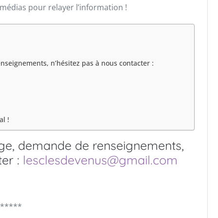
édias pour relayer l’information !
nseignements, n’hésitez pas à nous contacter :
l !
tage, demande de renseignements,
ter :
lesclesdevenus@gmail.com
*****