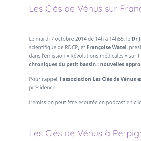
Les Clés de Vénus sur Franc
Le mardi 7 octobre 2014 de 14h à 14h55, le
Dr 
scientifique de RDCP, et
Françoise Watel
, prés
dans l’émission « Révolutions médicales » sur F
chroniques du petit bassin : nouvelles appro
Pour rappel,
l’association Les Clés de Vénus 
présidence.
L’émission peut être écoutée en podcast en cliq
Les Clés de Vénus à Perpig