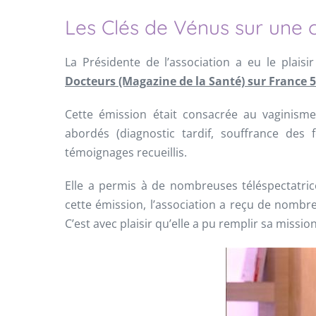
Les Clés de Vénus sur une c
La Présidente de l’association a eu le plaisir
Docteurs (Magazine de la Santé) sur France 5
Cette émission était consacrée au vaginism
abordés (diagnostic tardif, souffrance des
témoignages recueillis.
Elle a permis à de nombreuses téléspectatri
cette émission, l’association a reçu de nombr
C’est avec plaisir qu’elle a pu remplir sa missio