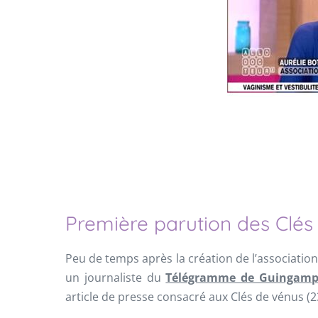
m
m
m
Première parution des Clés 
Peu de temps après la création de l’association
un journaliste du
Télégramme de Guingam
article de presse consacré aux Clés de vénus (