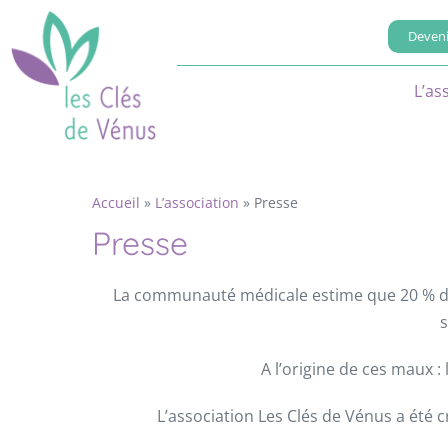
Deveni
L’as
Accueil
»
L’association
»
Presse
Presse
La communauté médicale estime que 20 % d
s
A l’origine de ces maux :
L’association Les Clés de Vénus a été 