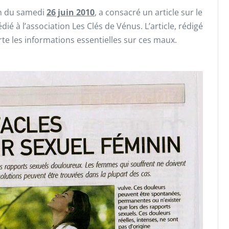
on du samedi
26 juin 2010
, a consacré un article sur le
ié à l’association Les Clés de Vénus. L’article, rédigé
rte les informations essentielles sur ces maux.