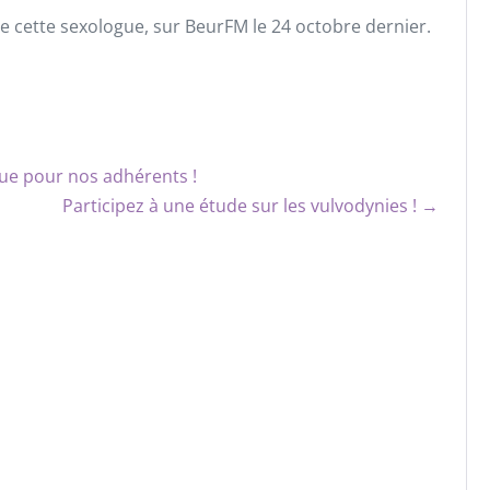
 de cette sexologue, sur BeurFM le 24 octobre dernier.
ue pour nos adhérents !
Participez à une étude sur les vulvodynies ! →