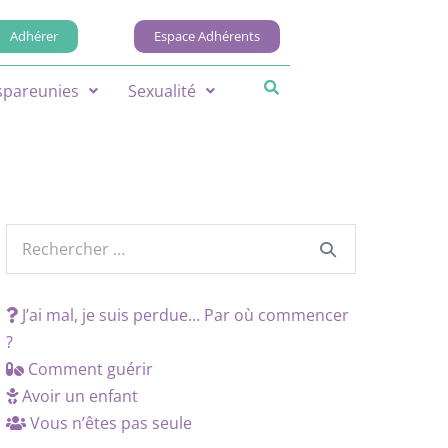
Adhérer
Espace Adhérents
spareunies
Sexualité
J’ai mal, je suis perdue… Par où commencer
?
Comment guérir
Avoir un enfant
Vous n’êtes pas seule