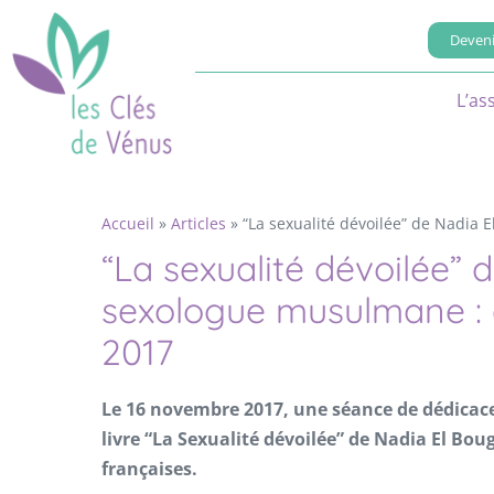
Deveni
L’as
Accueil
»
Articles
»
“La sexualité dévoilée” de Nadia
“La sexualité dévoilée” 
sexologue musulmane : 
2017
Le 16 novembre 2017, une séance de dédicaces
livre “La Sexualité dévoilée” de Nadia El Bo
françaises.