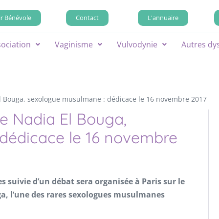
r Bénévole
Contact
L'annuaire
sociation
Vaginisme
Vulvodynie
Autres dy
 El Bouga, sexologue musulmane : dédicace le 16 novembre 2017
de Nadia El Bouga,
dédicace le 16 novembre
 suivie d’un débat sera organisée à Paris sur le
uga, l’une des rares sexologues musulmanes