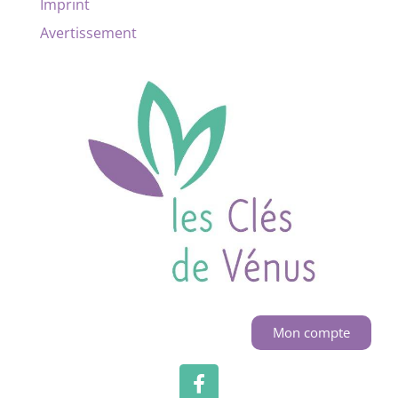
Imprint
Avertissement
Mon compte