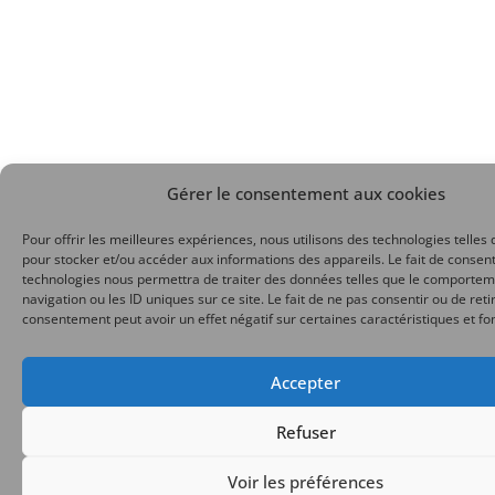
Gérer le consentement aux cookies
Pour offrir les meilleures expériences, nous utilisons des technologies telles 
pour stocker et/ou accéder aux informations des appareils. Le fait de consent
technologies nous permettra de traiter des données telles que le comporte
navigation ou les ID uniques sur ce site. Le fait de ne pas consentir ou de reti
consentement peut avoir un effet négatif sur certaines caractéristiques et fo
Accepter
Refuser
Voir les préférences