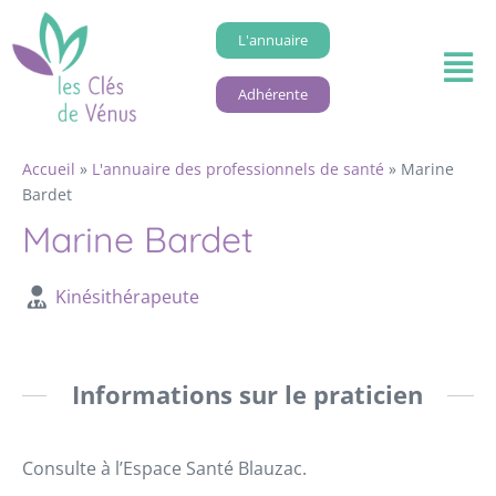
L'annuaire
Adhérente
Accueil
»
L'annuaire des professionnels de santé
»
Marine
Bardet
Marine Bardet
Kinésithérapeute
Informations sur le praticien
Consulte à l’Espace Santé Blauzac.