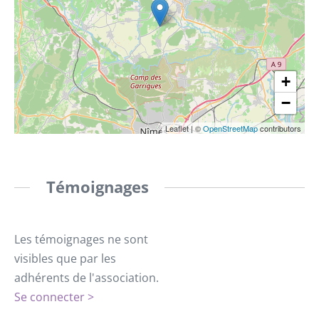
+
−
Leaflet
|
©
OpenStreetMap
contributors
Témoignages
Les témoignages ne sont
visibles que par les
adhérents de l'association.
Se connecter >