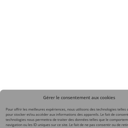
Gérer le consentement aux cookies
Pour offrir les meilleures expériences, nous utilisons des technologies telles 
pour stocker et/ou accéder aux informations des appareils. Le fait de consent
technologies nous permettra de traiter des données telles que le comporte
navigation ou les ID uniques sur ce site. Le fait de ne pas consentir ou de reti