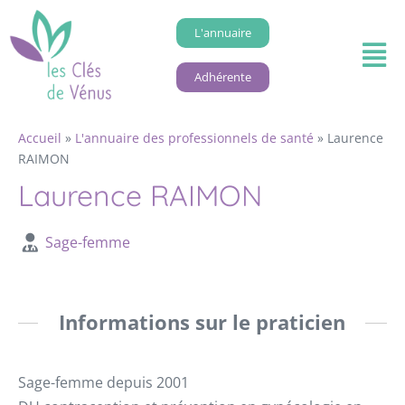
L'annuaire
Adhérente
Accueil
»
L'annuaire des professionnels de santé
»
Laurence
RAIMON
Laurence RAIMON
Sage-femme
Informations sur le praticien
Sage-femme depuis 2001