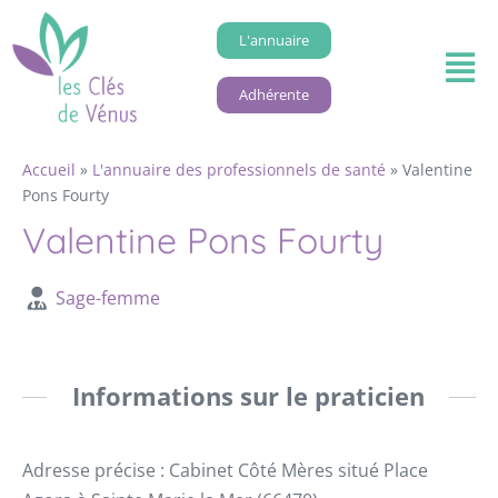
L'annuaire
Adhérente
Accueil
»
L'annuaire des professionnels de santé
»
Valentine
Pons Fourty
Valentine Pons Fourty
Sage-femme
Informations sur le praticien
Adresse précise : Cabinet Côté Mères situé Place