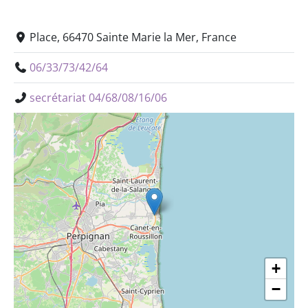
Place, 66470 Sainte Marie la Mer, France
06/33/73/42/64
secrétariat 04/68/08/16/06
+
−