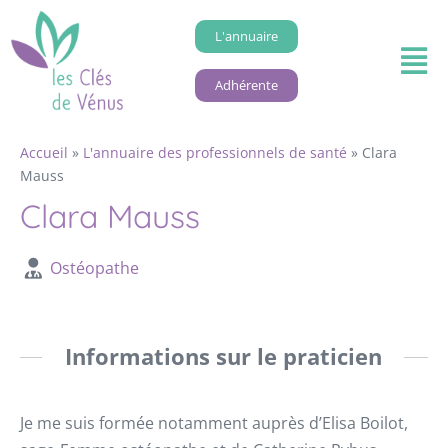
L'annuaire
Adhérente
Accueil
»
L'annuaire des professionnels de santé
»
Clara
Mauss
Clara Mauss
Ostéopathe
Informations sur le praticien
Je me suis formée notamment auprès d’Elisa Boilot,