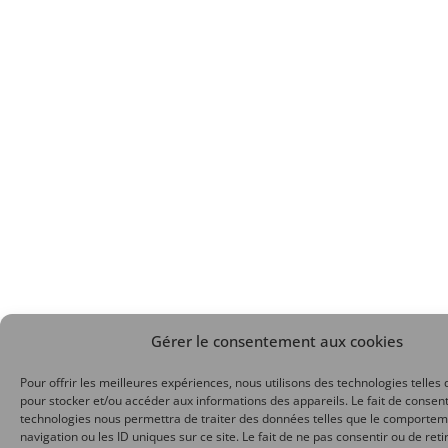
Gérer le consentement aux cookies
Pour offrir les meilleures expériences, nous utilisons des technologies telles 
pour stocker et/ou accéder aux informations des appareils. Le fait de consent
technologies nous permettra de traiter des données telles que le comporte
navigation ou les ID uniques sur ce site. Le fait de ne pas consentir ou de reti