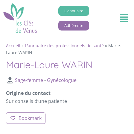
L'annuaire
Adhérente
Accueil
»
L'annuaire des professionnels de santé
»
Marie-
Laure WARIN
Marie-Laure WARIN
Sage-femme
-
Gynécologue
Origine du contact
Sur conseils d’une patiente
Bookmark