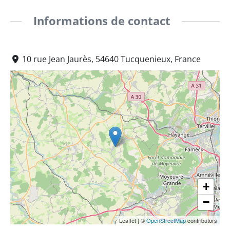
Informations de contact
10 rue Jean Jaurès, 54640 Tucquenieux, France
+
−
Leaflet
|
©
OpenStreetMap
contributors