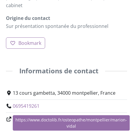
cabinet
Origine du contact
Sur présentation spontanée du professionnel
Bookmark
Informations de contact
13 cours gambetta, 34000 montpellier, France
0695419261
https://www.doctolib.fr/osteopathe/montpellier/marion-
vidal