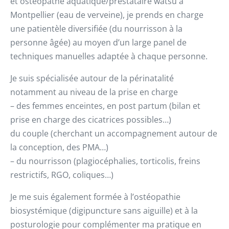
et ostéopathe aquatique/prestataire watsu à
Montpellier (eau de verveine), je prends en charge
une patientèle diversifiée (du nourrisson à la
personne âgée) au moyen d’un large panel de
techniques manuelles adaptée à chaque personne.
Je suis spécialisée autour de la périnatalité
notamment au niveau de la prise en charge
– des femmes enceintes, en post partum (bilan et
prise en charge des cicatrices possibles…)
du couple (cherchant un accompagnement autour de
la conception, des PMA…)
– du nourrisson (plagiocéphalies, torticolis, freins
restrictifs, RGO, coliques…)
Je me suis également formée à l’ostéopathie
biosystémique (digipuncture sans aiguille) et à la
posturologie pour complémenter ma pratique en