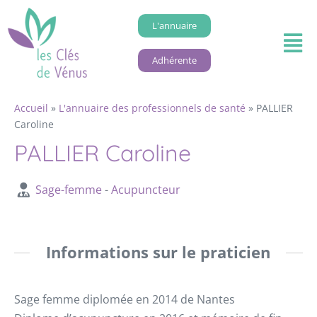
L'annuaire
Adhérente
Accueil
»
L'annuaire des professionnels de santé
»
PALLIER
Caroline
PALLIER Caroline
Sage-femme
-
Acupuncteur
Informations sur le praticien
Sage femme diplomée en 2014 de Nantes