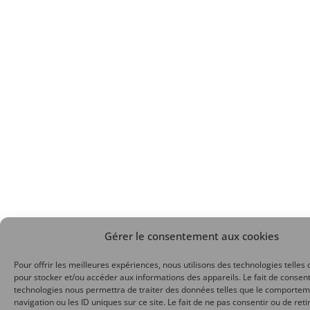
Gérer le consentement aux cookies
Pour offrir les meilleures expériences, nous utilisons des technologies telles 
pour stocker et/ou accéder aux informations des appareils. Le fait de consent
technologies nous permettra de traiter des données telles que le comporte
navigation ou les ID uniques sur ce site. Le fait de ne pas consentir ou de reti