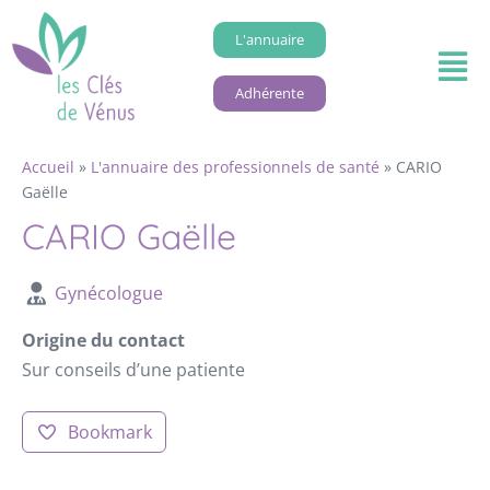
L'annuaire
Adhérente
Accueil
»
L'annuaire des professionnels de santé
»
CARIO
Gaëlle
CARIO Gaëlle
Gynécologue
Origine du contact
Sur conseils d’une patiente
Bookmark