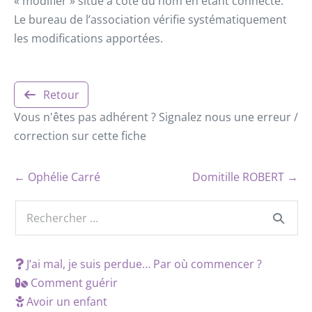
« modifier » situé à côté du nom en étant connecté.
Le bureau de l’association vérifie systématiquement
les modifications apportées.
Retour
Vous n'êtes pas adhérent ? Signalez nous une erreur /
correction sur cette fiche
← Ophélie Carré
Domitille ROBERT →
J’ai mal, je suis perdue… Par où commencer ?
Comment guérir
Avoir un enfant