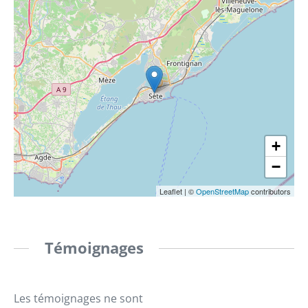
+
−
Leaflet
|
©
OpenStreetMap
contributors
Témoignages
Les témoignages ne sont