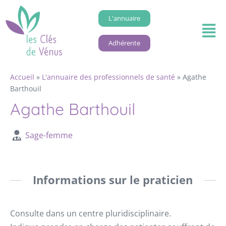
L'annuaire
Adhérente
Accueil
»
L'annuaire des professionnels de santé
»
Agathe
Barthouil
Agathe Barthouil
Sage-femme
Informations sur le praticien
Consulte dans un centre pluridisciplinaire.