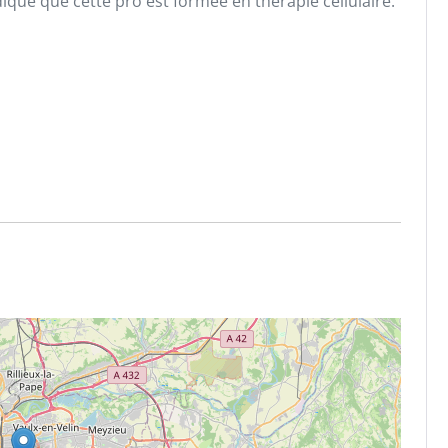
que que cette pro est formée en thérapie cellulaire.