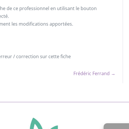
he de ce professionnel en utilisant le bouton
ecté.
ement les modifications apportées.
reur / correction sur cette fiche
Frédéric Ferrand →