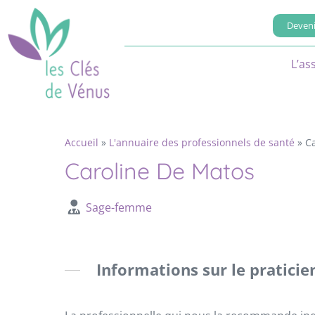
Deveni
L’as
Accueil
»
L'annuaire des professionnels de santé
»
C
Caroline De Matos
Sage-femme
Informations sur le praticie