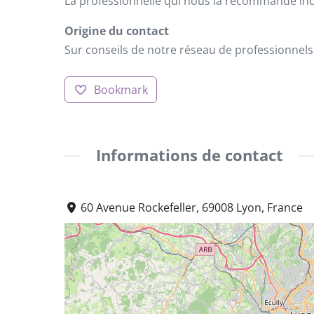
La professionnelle qui nous la recommande indi
Origine du contact
Sur conseils de notre réseau de professionnels
Bookmark
Informations de contact
60 Avenue Rockefeller, 69008 Lyon, France