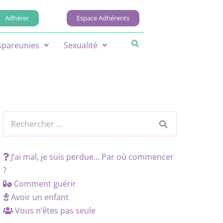
Adhérer
Espace Adhérents
spareunies
Sexualité
J’ai mal, je suis perdue… Par où commencer
?
Comment guérir
Avoir un enfant
Vous n’êtes pas seule