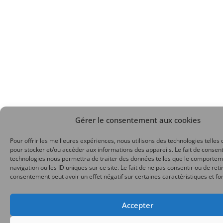
Gérer le consentement aux cookies
Pour offrir les meilleures expériences, nous utilisons des technologies telles 
pour stocker et/ou accéder aux informations des appareils. Le fait de consent
technologies nous permettra de traiter des données telles que le comporte
navigation ou les ID uniques sur ce site. Le fait de ne pas consentir ou de reti
consentement peut avoir un effet négatif sur certaines caractéristiques et fo
Accepter