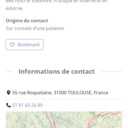
BRETEAU et Eleonore. Pratique en interne et en
externe.
Origine du contact
Sur conseils d’une patiente
Bookmark
Informations de contact
55 rue Roquelaine, 31000 TOULOUSE, France
07 81 60 26 89