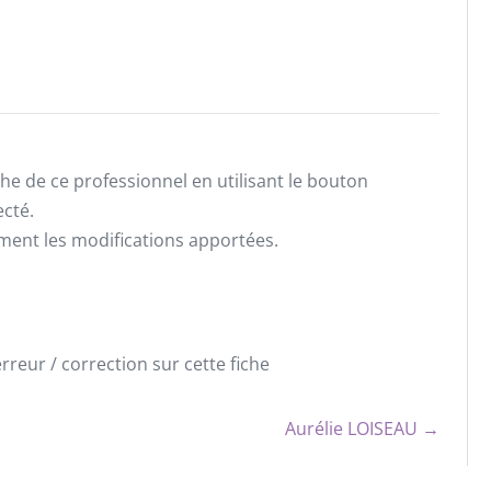
he de ce professionnel en utilisant le bouton
ecté.
ement les modifications apportées.
reur / correction sur cette fiche
Aurélie LOISEAU →