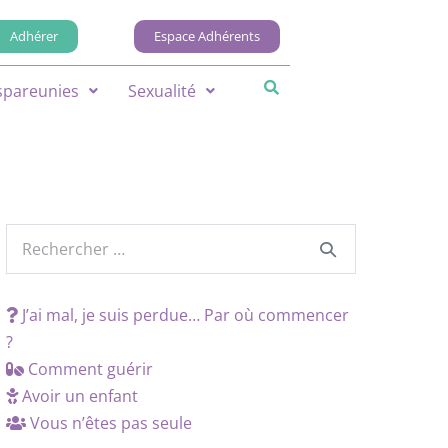
Adhérer
Espace Adhérents
spareunies
Sexualité
J’ai mal, je suis perdue… Par où commencer
?
Comment guérir
Avoir un enfant
Vous n’êtes pas seule