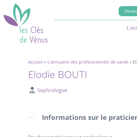
Deveni
L’as
Accueil
»
L'annuaire des professionnels de santé
»
E
Elodie BOUTI
Sophrologue
Informations sur le praticie