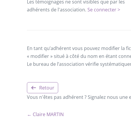
Les témoignages ne sont visibles que par les
adhérents de l'association.
Se connecter >
En tant qu’adhérent vous pouvez modifier la fic
« modifier » situé à côté du nom en étant conn
Le bureau de l’association vérifie systématiqu
Retour
Vous n'êtes pas adhérent ? Signalez nous une er
← Claire MARTIN