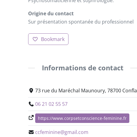
Psychosomaticienne et sophrologue.
Origine du contact
Sur présentation spontanée du professionnel
Bookmark
Informations de contact
73 rue du Maréchal Maunoury, 78700 Confla
06 21 02 55 57
https://www.corpsetconscience-feminine.fr
ccfeminine@gmail.com