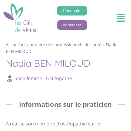
L'annuaire
Adhérente
Accueil
»
L'annuaire des professionnels de santé
»
Nadia
BEN MILOUD
Nadia BEN MILOUD
Sage-femme
-
Ostéopathe
Informations sur le praticien
A réalisé son mémoire d’ostéopathie sur les