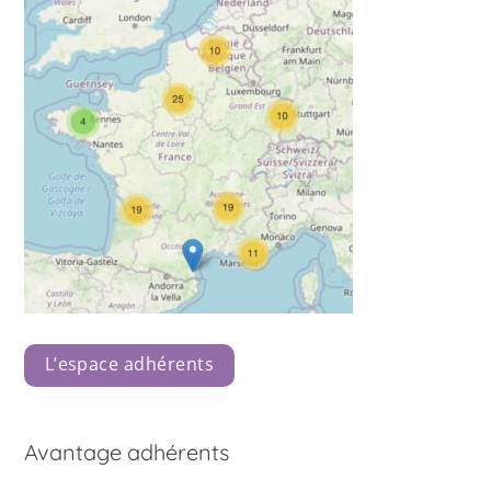
L’espace adhérents
Avantage adhérents