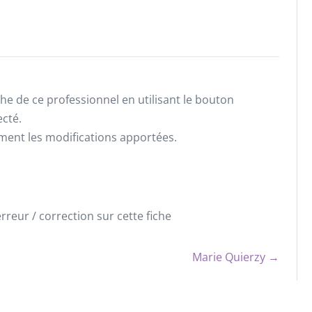
he de ce professionnel en utilisant le bouton
ecté.
ement les modifications apportées.
reur / correction sur cette fiche
Marie Quierzy →