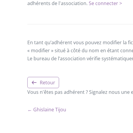
adhérents de l'association.
Se connecter >
En tant qu’adhérent vous pouvez modifier la fic
« modifier » situé à côté du nom en étant conn
Le bureau de l’association vérifie systématiqu
Retour
Vous n'êtes pas adhérent ? Signalez nous une er
← Ghislaine Tijou