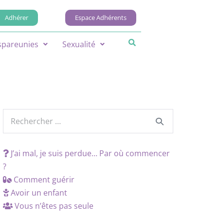
Adhérer
Espace Adhérents
spareunies
Sexualité
J’ai mal, je suis perdue… Par où commencer
?
Comment guérir
Avoir un enfant
Vous n’êtes pas seule