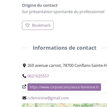
Origine du contact
Sur présentation spontanée du professionnel
Bookmark
Informations de contact
269 avenue carnot, 78700 Conflans-Sainte-H
0621025557
https://www.corpsetconscience-feminine.fr
ccfeminine@gmail.com