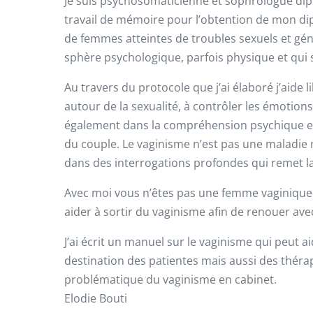
Je suis psychosomaticienne et sophrologue dipl
travail de mémoire pour l’obtention de mon di
de femmes atteintes de troubles sexuels et géni
sphère psychologique, parfois physique et qui s
Au travers du protocole que j’ai élaboré j’aide 
autour de la sexualité, à contrôler les émotions
également dans la compréhension psychique et
du couple. Le vaginisme n’est pas une maladie m
dans des interrogations profondes qui remet la
Avec moi vous n’êtes pas une femme vaginique
aider à sortir du vaginisme afin de renouer av
J’ai écrit un manuel sur le vaginisme qui peut a
destination des patientes mais aussi des thér
problématique du vaginisme en cabinet.
Elodie Bouti