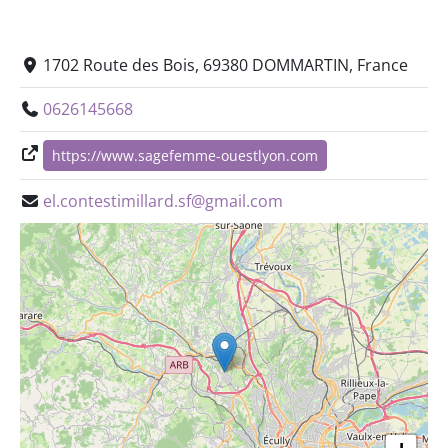
1702 Route des Bois, 69380 DOMMARTIN, France
0626145668
https://www.sagefemme-ouestlyon.com
el.contestimillard.sf@gmail.com