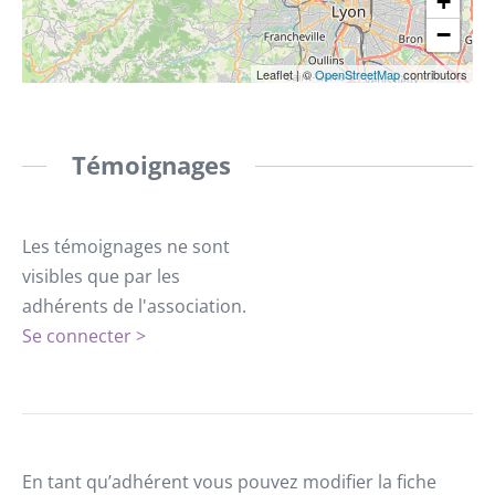
+
−
Leaflet
|
©
OpenStreetMap
contributors
Témoignages
Les témoignages ne sont
visibles que par les
adhérents de l'association.
Se connecter >
En tant qu’adhérent vous pouvez modifier la fiche