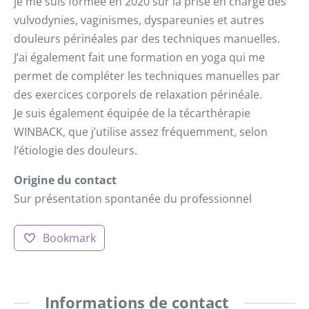
je me suis formée en 2020 sur la prise en charge des
vulvodynies, vaginismes, dyspareunies et autres
douleurs périnéales par des techniques manuelles.
J’ai également fait une formation en yoga qui me
permet de compléter les techniques manuelles par
des exercices corporels de relaxation périnéale.
Je suis également équipée de la técarthérapie
WINBACK, que j’utilise assez fréquemment, selon
l’étiologie des douleurs.
Origine du contact
Sur présentation spontanée du professionnel
Bookmark
Informations de contact