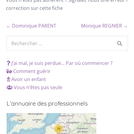
Vous n'êtes pas adhérent ? Signalez nous une erreur /
correction sur cette fiche
← Dominique PARENT
Monique REGNIER →
J’ai mal, je suis perdue… Par où commencer ?
Comment guérir
Avoir un enfant
Vous n’êtes pas seule
L’annuaire des professionnels