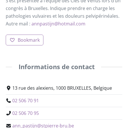
S’est présentée à l’équipe des Clés de Vénus lors d’un
congrès à Bruxelles. Indique prendre en charge les
pathologies vulvaires et les douleurs pelvipérinéales.
Autre mail :
annpastijn@hotmail.com
Bookmark
Informations de contact
13 rue des alexiens, 1000 BRUXELLES, Belgique
02 506 70 91
02 506 70 95
ann_pastijn@stpierre-bru.be