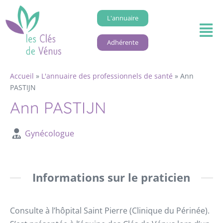
L'annuaire
Adhérente
Accueil
»
L'annuaire des professionnels de santé
»
Ann
PASTIJN
Ann PASTIJN
Gynécologue
Informations sur le praticien
Consulte à l’hôpital Saint Pierre (Clinique du Périnée).