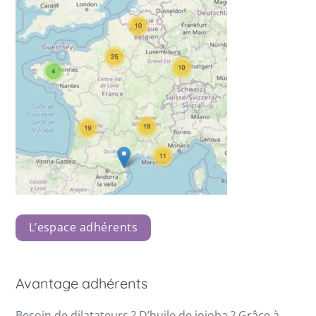
L’espace adhérents
Avantage adhérents
Besoin de dilatateurs ? D’huile de jojoba ? Grâce à