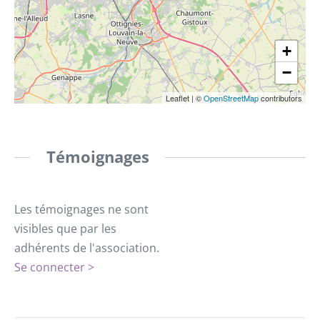
+
−
Leaflet
|
©
OpenStreetMap
contributors
Témoignages
Les témoignages ne sont
visibles que par les
adhérents de l'association.
Se connecter >