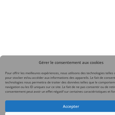
Gérer le consentement aux cookies
Pour offrir les meilleures expériences, nous utilisons des technologies telles 
pour stocker et/ou accéder aux informations des appareils. Le fait de consent
technologies nous permettra de traiter des données telles que le comporte
navigation ou les ID uniques sur ce site. Le fait de ne pas consentir ou de reti
consentement peut avoir un effet négatif sur certaines caractéristiques et fo
Accepter