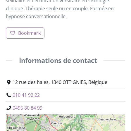
sexualité et certificat universitaire en sexologie
clinique. Thérapie seule ou en couple. Formée en
hypnose conversationnelle.
Bookmark
Informations de contact
12 rue des haies, 1340 OTTIGNIES, Belgique
010 41 92 22
0495 80 84 99