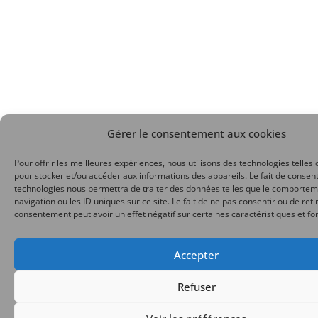
Gérer le consentement aux cookies
Pour offrir les meilleures expériences, nous utilisons des technologies telles 
pour stocker et/ou accéder aux informations des appareils. Le fait de consent
technologies nous permettra de traiter des données telles que le comporte
navigation ou les ID uniques sur ce site. Le fait de ne pas consentir ou de reti
consentement peut avoir un effet négatif sur certaines caractéristiques et fo
Accepter
Refuser