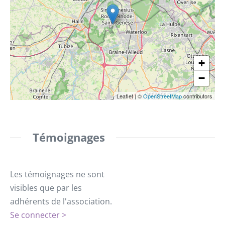
+
−
Leaflet
|
©
OpenStreetMap
contributors
Témoignages
Les témoignages ne sont
visibles que par les
adhérents de l'association.
Se connecter >