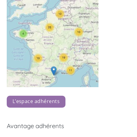
L’espace adhérents
Avantage adhérents