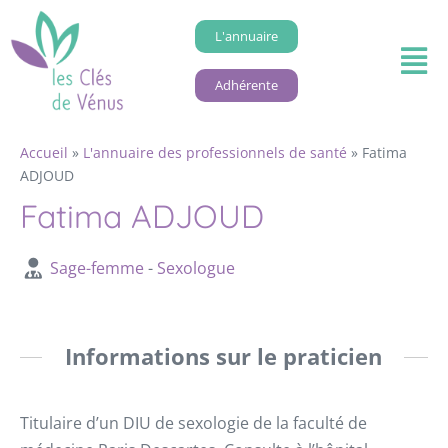
L'annuaire
Adhérente
Accueil
»
L'annuaire des professionnels de santé
»
Fatima
ADJOUD
Fatima ADJOUD
Sage-femme
-
Sexologue
Informations sur le praticien
Titulaire d’un DIU de sexologie de la faculté de