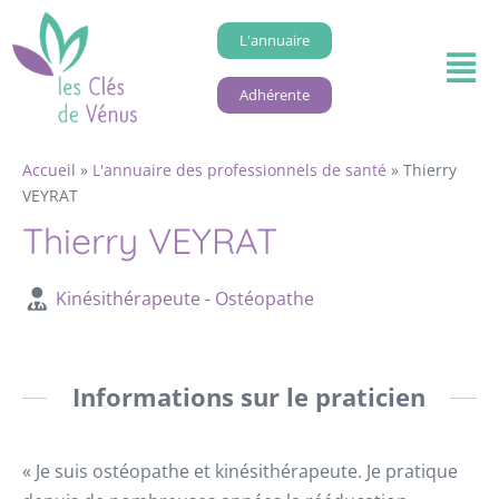
L'annuaire
Adhérente
Accueil
»
L'annuaire des professionnels de santé
»
Thierry
VEYRAT
Thierry VEYRAT
Kinésithérapeute
-
Ostéopathe
Informations sur le praticien
« Je suis ostéopathe et kinésithérapeute. Je pratique