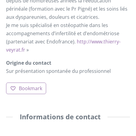
depuis de nombreuses années la rééducation
périnéale (formation avec le Pr Pigné) et les soins liés
aux dyspareunies, douleurs et cicatrices.
Je me suis spécialisé en ostéopathie dans les
accompagnements d’infertilité et d’endométriose
(partenariat avec Endofrance).
http://www.thierry-
veyrat.fr
»
Origine du contact
Sur présentation spontanée du professionnel
Bookmark
Informations de contact