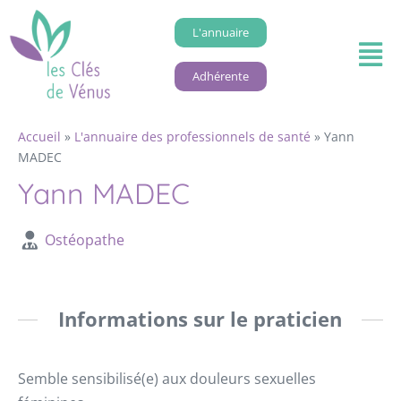
L'annuaire
Adhérente
Accueil
»
L'annuaire des professionnels de santé
»
Yann
MADEC
Yann MADEC
Ostéopathe
Informations sur le praticien
Semble sensibilisé(e) aux douleurs sexuelles