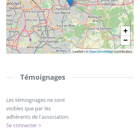
+
−
Leaflet
|
©
OpenStreetMap
contributors
Témoignages
Les témoignages ne sont
visibles que par les
adhérents de l'association.
Se connecter >