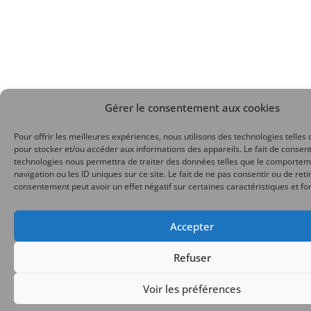
Gérer le consentement aux cookies
Pour offrir les meilleures expériences, nous utilisons des technologies telles 
pour stocker et/ou accéder aux informations des appareils. Le fait de consent
technologies nous permettra de traiter des données telles que le comporte
navigation ou les ID uniques sur ce site. Le fait de ne pas consentir ou de reti
consentement peut avoir un effet négatif sur certaines caractéristiques et fo
Accepter
Refuser
Voir les préférences