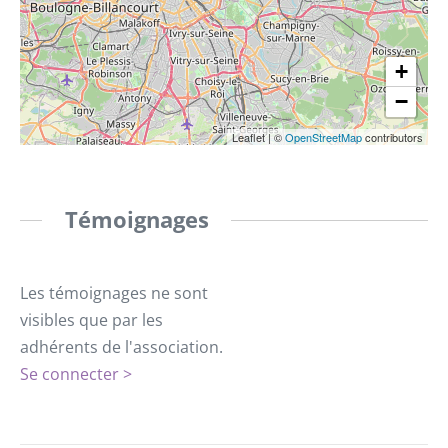
+
−
Leaflet
|
©
OpenStreetMap
contributors
Témoignages
Les témoignages ne sont
visibles que par les
adhérents de l'association.
Se connecter >