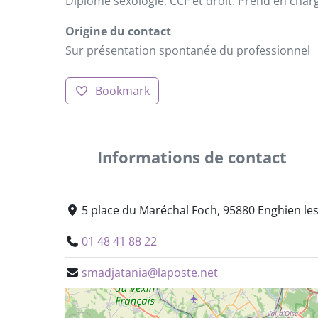
Diplôme sexologie, CCF et droit. Prend en char
Origine du contact
Sur présentation spontanée du professionnel
Bookmark
Informations de contact
5 place du Maréchal Foch, 95880 Enghien les
01 48 41 88 22
smadjatania@laposte.net