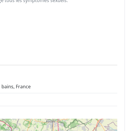
ge tous les symptomes sexuels.
 bains, France