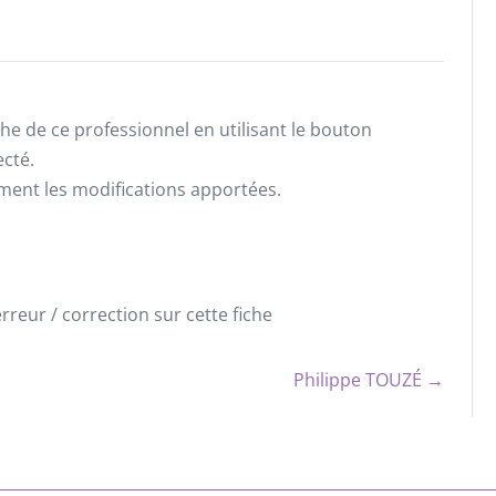
he de ce professionnel en utilisant le bouton
ecté.
ement les modifications apportées.
reur / correction sur cette fiche
Philippe TOUZÉ →