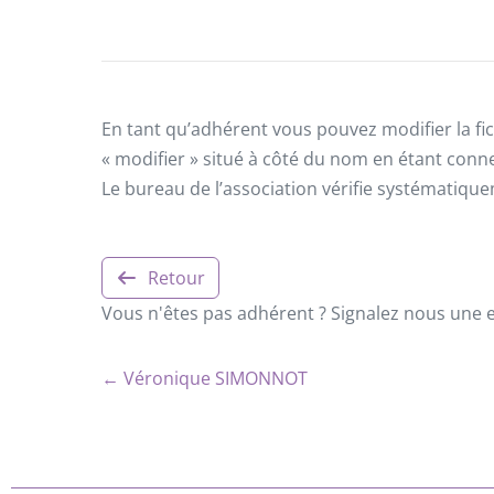
En tant qu’adhérent vous pouvez modifier la fic
« modifier » situé à côté du nom en étant conn
Le bureau de l’association vérifie systématiqu
Retour
Vous n'êtes pas adhérent ? Signalez nous une er
← Véronique SIMONNOT