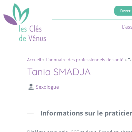
Deveni
L’as
Accueil
»
L'annuaire des professionnels de santé
»
T
Tania SMADJA
Sexologue
Informations sur le praticie