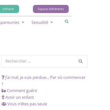
Adhérer
Espace Adhérents
spareunies
Sexualité
J’ai mal, je suis perdue… Par où commencer
?
Comment guérir
Avoir un enfant
Vous n’êtes pas seule